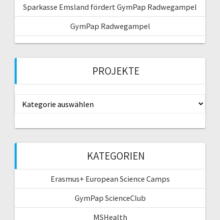
Sparkasse Emsland fördert GymPap Radwegampel
GymPap Radwegampel
PROJEKTE
Projekte
KATEGORIEN
Erasmus+ European Science Camps
GymPap ScienceClub
MSHealth