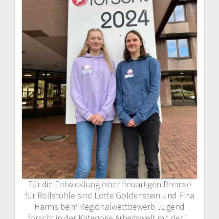
Für die Entwicklung einer neuartigen Bremse
für Rollstühle sind Lotte Goldenstein und Fina
Harms beim Regionalwettbewerb Jugend
forscht in der Kategorie Arbeitswelt mit der 1.