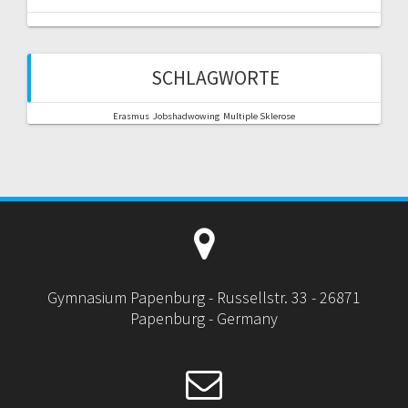
SCHLAGWORTE
Erasmus
Jobshadwowing
Multiple Sklerose
Gymnasium Papenburg - Russellstr. 33 - 26871
Papenburg - Germany