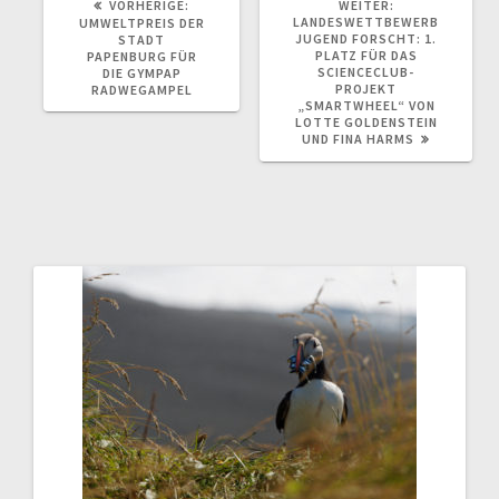
VORHERIGER
NÄCHSTER
VORHERIGE:
WEITER:
BEITRAG:
BEITRAG:
LANDESWETTBEWERB
UMWELTPREIS DER
JUGEND FORSCHT: 1.
STADT
PLATZ FÜR DAS
PAPENBURG FÜR
SCIENCECLUB-
DIE GYMPAP
PROJEKT
RADWEGAMPEL
„SMARTWHEEL“ VON
LOTTE GOLDENSTEIN
UND FINA HARMS